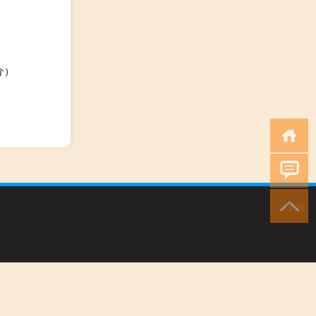
介）
小男孩