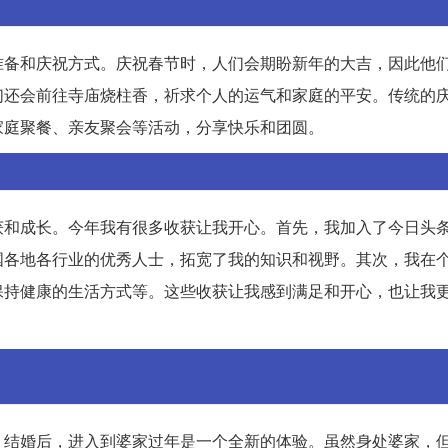
准备和庆祝方式。庆祝春节时，人们会期盼新年的大吉，因此他
们还会前往寺庙烧柱香，祈求个人的运气和家庭的平安。传统的
家庭聚餐、亲友聚会等活动，分享快乐和团圆。
获和成长。今年我有很多收获让我开心。首先，我加入了今日头
国各地各行业的优秀人士，拓宽了我的知识和视野。其次，我在
保持健康的生活方式等。这些收获让我感到满足和开心，也让我
。结婚后，进入到婆家过年是一个全新的体验。虽然身处婆家，