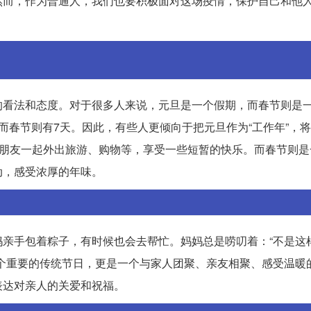
然而，作为普通人，我们也要积极面对这场疫情，保护自己和他
的看法和态度。对于很多人来说，元旦是一个假期，而春节则是
而春节则有7天。因此，有些人更倾向于把元旦作为“工作年”，
人朋友一起外出旅游、购物等，享受一些短暂的快乐。而春节则是
动，感受浓厚的年味。
亲手包着粽子，有时候也会去帮忙。妈妈总是唠叨着：“不是这
个重要的传统节日，更是一个与家人团聚、亲友相聚、感受温暖
表达对亲人的关爱和祝福。