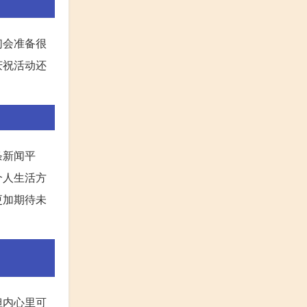
们会准备很
庆祝活动还
条新闻平
个人生活方
更加期待未
但内心里可