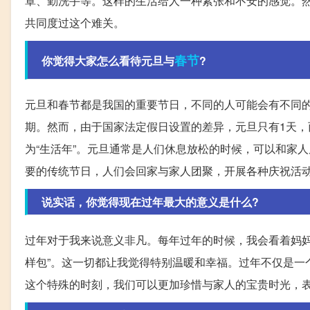
罩、勤洗手等。这样的生活给人一种紧张和不安的感觉。
共同度过这个难关。
春节
你觉得大家怎么看待元旦与
?
元旦和春节都是我国的重要节日，不同的人可能会有不同
期。然而，由于国家法定假日设置的差异，元旦只有1天，
为“生活年”。元旦通常是人们休息放松的时候，可以和家
要的传统节日，人们会回家与家人团聚，开展各种庆祝活
说实话，你觉得现在过年最大的意义是什么?
过年对于我来说意义非凡。每年过年的时候，我会看着妈妈
样包”。这一切都让我觉得特别温暖和幸福。过年不仅是一
这个特殊的时刻，我们可以更加珍惜与家人的宝贵时光，