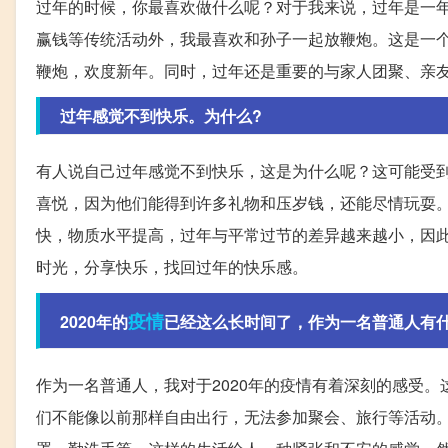
过年的时候，你最喜欢做什么呢？对于我来说，过年是一
赢钱等传统活动外，我最喜欢和孙子一起放鞭炮。这是一
鞭炮，欢度新年。同时，过年还是重要的与家人团聚、亲
过年感觉不到快乐。为什么?
有人说自己过年感觉不到快乐，这是为什么呢？这可能受
喜悦，因为他们能得到许多礼物和压岁钱，还能尽情玩耍
快，物质水平提高，过年与平常过节的差异越来越小，因
时光，分享快乐，找回过年的快乐感。
疫情
2020年的
已经这么长时间了，作为一名普通人有什
作为一名普通人，我对于2020年的疫情有着深刻的感受
们不能像以前那样自由出行，无法参加聚会、旅行等活动