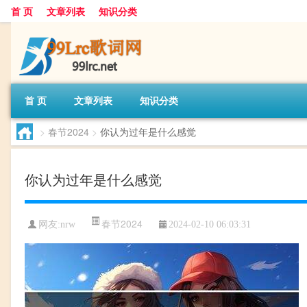
首 页
文章列表
知识分类
首 页
文章列表
知识分类
>
春节2024
>
你认为过年是什么感觉
你认为过年是什么感觉
春节2024
网友:
nrw
2024-02-10 06:03:31