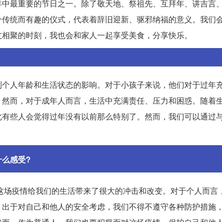
年中最重要的节日之一。除了敬天地、祭祖先、互拜年、讲吉言
个传统而有趣的仪式，代表着辞旧迎新、驱邪纳福的意义。我们
友相聚的时刻，我也会和家人一起享受美食，分享快乐。
到个人年龄和生活状态的影响。对于小孩子来说，他们对于过年
。然而，对于成年人而言，生活中充满责任、压力和困惑。随着
此有些人会觉得过年没有以前那么特别了。然而，我们可以通过
么感受?
。这场疫情给我们的生活带来了很大的冲击和改变。对于个人而言
。出于对自己和他人的安全考虑，我们不得不遵守各种防护措施