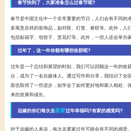
春节快到了，大家准备怎么过春节呢?
春节是中国文化中一个非常重要的节日，人们会有不同的
多寓意吉祥的装饰品，如对联、灯笼、春联等。此外，人
包括贴福字、包饺子、赏花灯等。此外，一些人还会举办
过年了，这一年你都有哪些收获呢?
过年是一个总结和展望的时刻，我们可以回顾这一年的收
台，成为了一名自媒体人。通过写作和分享，我结识了全
面也取得了一些进步，如学会了如何更好地和家人相处、
来的发展和成长。
婆家
远嫁的你们每次去
过年幸福吗?有家的感觉吗?
对于远嫁的人来说，每次去婆家过年可能会有不同的感受