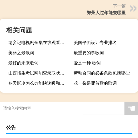
下一篇
郑州人过年能去哪里
相关问题
纳妾记电视剧全集在线观看（纳妾记电视剧全集）
美国平面设计专业排名
美丽之最歌词
最重要的事歌词
最好的未来歌词
爱是一种 歌词
山西招生考试网能查录取状态吗 山西招生考试官方网站
劳动合同的必备条款包括哪些
冬天脚冷怎么办能快速暖和（冬天脚冷怎么办）
花一朵是哪首歌的歌词
☚
公告