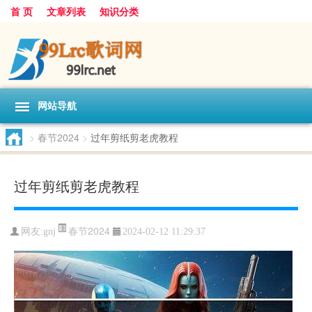
首 页
文章列表
知识分类
网站导航
>
春节2024
>
过年剪纸剪老虎教程
过年剪纸剪老虎教程
春节2024
网友:
gnj
2024-02-12 11:29:37