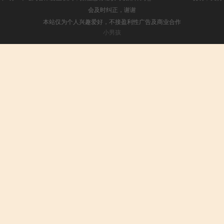
会及时纠正，谢谢
本站仅为个人兴趣爱好，不接盈利性广告及商业合作
小男孩