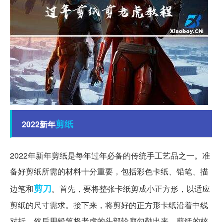
剪纸
2022新年
2022年新年剪纸是每年过年必备的传统手工艺品之一。准
备好剪纸所需的材料十分重要，包括彩色卡纸、铅笔、描
剪刀
边笔和
。首先，要将整张卡纸剪成小正方形，以适应
剪纸的尺寸需求。接下来，将剪好的正方形卡纸沿着中线
对折，然后用铅笔将老虎的头部轮廓勾勒出来。剪纸的核