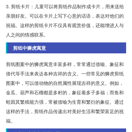
3. 剪纸卡片：儿童可以将剪纸作品制作成卡片，用来送给
亲朋好友。可以在卡片上写下心意的话语，表达对他们的
祝福。这样的剪纸卡片不仅具有观赏价值，还能增进人与
人之间的情感联系。
剪纸中狮虎寓意
剪纸图案中的狮虎寓意丰富多样，常常通过借喻、象征和
借代等手法来表达各种吉祥的含义。一些常见的狮虎剪纸
图案中，可以借动物的自然属性展现吉祥的意义。例如，
金瓜、葫芦和石榴都是多籽的，象征着多子多福；而鱼和
蛙因其繁殖能力强，常被借喻为生育和繁衍的象征。通过
这样的手法，剪纸作品传递出对美好生活和繁荣富足的祝
福。