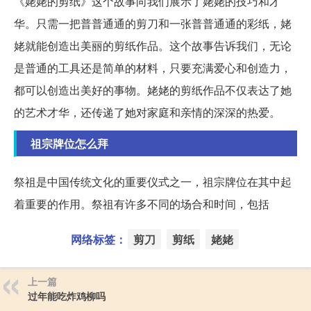
《姥姥的剪纸》这个故事向我们展示了姥姥的技巧和才
华。只需一把普普通通的剪刀和一张普普通通的彩纸，姥
姥就能创造出美丽的剪纸作品。这个故事告诉我们，无论
是普通的工具还是简单的材料，只要充满爱心和创造力，
都可以创造出美好的事物。姥姥的剪纸作品不仅表达了她
的艺术才华，还传递了她对家庭和亲情的深深的热爱。
祖宗牌位怎么拜
祭祖是中国传统文化的重要仪式之一，祖宗牌位在其中起
着重要的作用。祭祖有许多不同的场合和时间，包括
网络标签：
剪刀
剪纸
姥姥
上一篇
过年能吃炸鸡柳吗