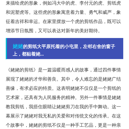
来描绘虎的形象，例如冯大中的虎、李付元的虎、剪纸虎
和泥塑虎等。这些虎的形象寓意着力量、勇气和威严，象
征着吉祥和幸运。在家里摆放一个虎的剪纸作品，既可以
增添节日氛围，又可以表达对新年的美好期待。
姥姥
的剪纸大平原托着的小屯里，左邻右舍的窗子
上，都贴着姥...
《姥姥的剪纸》是一篇温暖而感人的故事，通过四件事情
展现了姥姥的才华和善良。其中，令人难忘的是姥姥广结
善缘，有求必应的特质。这表明姥姥不仅仅是一个剪纸的
艺术家，还具有为人民服务的精神。另外一件事情是姥姥
教我剪纸，我捂住眼睛让姥姥剪刀在我的手中舞动。这一
幕展示了姥姥对我无私的关爱和对传统文化的传承。在这
个故事中，姥姥的剪纸不仅是一种手工艺品，更是一种亲