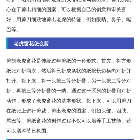
心在于剪出精细的图案，可以根据自己的创意和审美喜
好，用剪刀细致地剪出老虎的特征，例如眼睛、鼻子、嘴
巴等。
老虎窗花怎么剪
剪制老虎窗花是传统过年剪纸的一种形式。首先，将方形
纸张对折两次，然后将已折成条状的纸按长边横向对折并
打开。接下来，将一头按三等分折叠，另一头按二等分对
折，再按三等分折叠的一端。通过这一系列的折叠和对折
动作，形成了老虎窗花的基本形状。接下来，可以用剪刀
在纸张上进行剪裁，剪出老虎的图案，例如头部、四肢、
尾巴等。剪纸窗花的创作过程不仅可以培养手工技能，还
可以增添节日氛围。