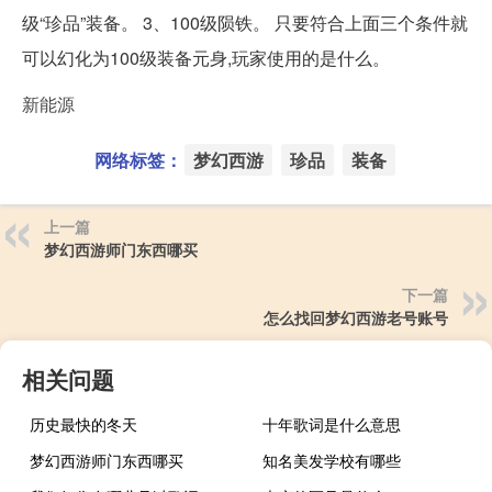
级“珍品”装备。 3、100级陨铁。 只要符合上面三个条件就
可以幻化为100级装备元身,玩家使用的是什么。
新能源
网络标签：
梦幻西游
珍品
装备
上一篇
梦幻西游师门东西哪买
下一篇
怎么找回梦幻西游老号账号
相关问题
历史最快的冬天
十年歌词是什么意思
梦幻西游师门东西哪买
知名美发学校有哪些