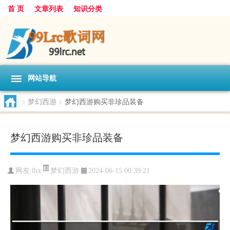
首 页
文章列表
知识分类
网站导航
>
梦幻西游
>
梦幻西游购买非珍品装备
梦幻西游购买非珍品装备
梦幻西游
网友:
lhx
2024-06-15 00:39:21