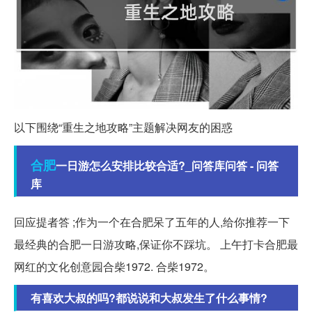
以下围绕“重生之地攻略”主题解决网友的困惑
合肥
一日游怎么安排比较合适?_问答库问答 - 问答
库
回应提者答 ;作为一个在合肥呆了五年的人,给你推荐一下
最经典的合肥一日游攻略,保证你不踩坑。 上午打卡合肥最
网红的文化创意园合柴1972. 合柴1972。
有喜欢大叔的吗?都说说和大叔发生了什么事情?