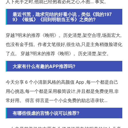
人下死手之时,他就已经抱着必死之心,不图... 事实。
最近书荒，跪求完结的好看小说，类似《我的197
9》《银狐》《回到明朝当王爷》之类的?
穿越?明末的推荐《晚明》。历史清楚,架空合理,场面宏大,
也没有金手指。作者文笔很好,很生动,只是主角稍微脸谱化
了点。 穿越?明末的推荐《晚明》。历史清楚,架空。
大家有什么有趣的APP推荐吗?
今天分享 6 个小清新风格的高颜值 App ,每一个都是自己
用心挑选,每一个都是采用极简设计,并且都是免费使用,非
常好用。 得言 得言是一个小众免费的励志语录软...
有哪些很虐的言情小说可以推荐?