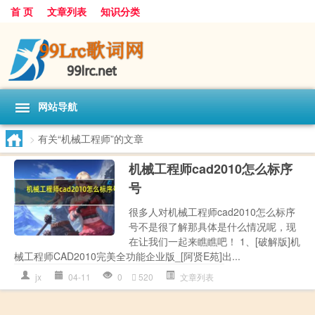
首 页
文章列表
知识分类
网站导航
>
有关“机械工程师”的文章
机械工程师cad2010怎么标序
号
很多人对机械工程师cad2010怎么标序
号不是很了解那具体是什么情况呢，现
在让我们一起来瞧瞧吧！ 1、[破解版]机
械工程师CAD2010完美全功能企业版_[阿贤E苑]出...
jx
04-11
0
520
文章列表