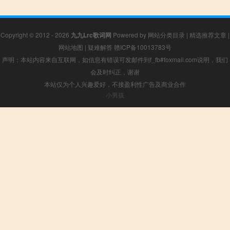
Copyright © 2012 - 2026
九九Lrc歌词网
Powered by
网站分类目录
|
精选推荐文章
|
网站地图
|
疑难解答
赣ICP备10013783号
声明：本站内容来自互联网，如信息有错误可发邮件到f_fb#foxmail.com说明，我们
会及时纠正，谢谢
本站仅为个人兴趣爱好，不接盈利性广告及商业合作
小男孩