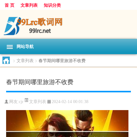
首 页
文章列表
知识分类
网站导航
>
文章列表
>
春节期间哪里旅游不收费
春节期间哪里旅游不收费
文章列表
网友:
cjr
2024-02-14 00:01:38