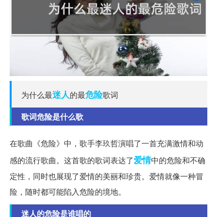
迷人
危险
为什么最
的最
歌词
歌词危险是什么歌
在歌曲《危险》中，歌手李玖哲演唱了一首充满激情和动
爱情
感的流行歌曲。这首歌的歌词表达了
中的危险和不确
定性，同时也展现了爱情的美丽和珍贵。爱情就像一种冒
险，随时都可能陷入危险的境地。
迷人的危险是谁唱的