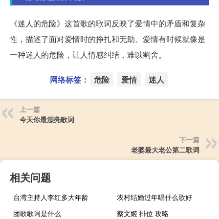
《迷人的危险》这首歌的歌词反映了爱情中的矛盾和复杂
性，描述了面对爱情时的挣扎和无助。爱情有时候就像是
一种迷人的危险，让人情感纠结，难以割舍。
网络标签：
危险
爱情
迷人
上一篇
今天你最漂亮歌词
下一篇
老婆最大老公第二歌词
相关问题
台湾主持人李红多大年龄
农村结婚过年唱什么歌好
团歌歌词是什么
蔡文姬 排位 攻略