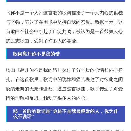
《你不是一个人》这首歌的歌词描绘了一个人内心的孤独
与坚强，表达了在困境中坚持自我的态度。数据显示，这
首歌曲在社会中引起了广泛共鸣，被认为是一首鼓舞人心
的励志歌曲，受到了许多人的喜爱。
歌词离开你不是我的错
歌曲《离开你不是我的错》探讨了分手后的心情和内心挣
扎。在这首歌里，歌词中的犹豫和痛苦表达了对彼此之间
感情走向的无奈和遗憾。通过这首歌曲，歌手传达了对爱
情的理解和反思，触动了很多人的内心。
那一首歌的歌词是“你是不是我最疼爱的人，你为什
么不说话”