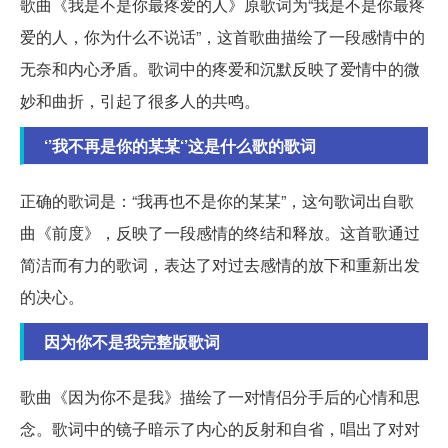
歌曲《我是不是你最疼爱的人》原歌词为“我是不是你最疼
爱的人，你为什么不说话”，这首歌曲描绘了一段感情中的
无奈和内心矛盾。歌词中的疼爱和沉默反映了爱情中的微
妙和曲折，引起了很多人的共鸣。
‘’我不再是你的某某‘’这是什么歌的歌词
正确的歌词是：“我再也不是你的某某”，这句歌词出自歌
曲《前度》，反映了一段感情的终结和释放。这首歌通过
简洁而有力的歌词，表达了对过去感情的放下和重新出发
的决心。
因为你不是我完整版歌词
歌曲《因为你不是我》描绘了一对情侣分手后的心情和思
念。歌词中的镜子暗示了内心的反射和自省，唱出了对对