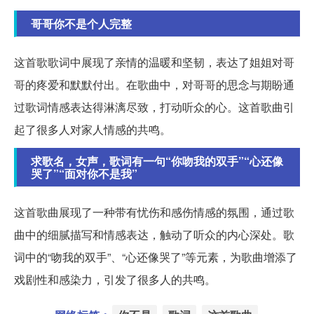
哥哥你不是个人完整
这首歌歌词中展现了亲情的温暖和坚韧，表达了姐姐对哥
哥的疼爱和默默付出。在歌曲中，对哥哥的思念与期盼通
过歌词情感表达得淋漓尽致，打动听众的心。这首歌曲引
起了很多人对家人情感的共鸣。
求歌名，女声，歌词有一句“你吻我的双手”“心还像
哭了”“面对你不是我”
这首歌曲展现了一种带有忧伤和感伤情感的氛围，通过歌
曲中的细腻描写和情感表达，触动了听众的内心深处。歌
词中的“吻我的双手”、“心还像哭了”等元素，为歌曲增添了
戏剧性和感染力，引发了很多人的共鸣。