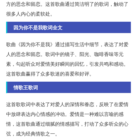
方的思念和留恋。这首歌曲通过简洁明了的歌词，触动了
很多人内心的柔软处。
因为你不是我歌词全文
歌曲《因为你不是我》通过描写生活中细节，表达了对爱
人的思念和留恋。歌词中的镜子、阳光、咖啡香味等元
素，勾起听众对爱情美好瞬间的回忆，引发共鸣和感动。
这首歌曲赢得了众多歌迷的喜爱和好评。
情歌王歌词
这首歌歌词中表达了对爱人的深情和眷恋，反映了在爱情
中放肆表达内心情感的冲动。爱情是一种难以言喻的感
情，这首歌曲通过细腻的情感描写，打动了众多听众的心
弦，成为经典情歌之一。