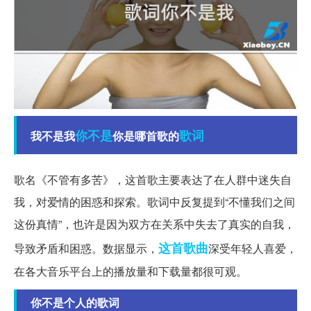
你不是
歌词
我不是我
你是哪首歌的
歌名《不管有多苦》，这首歌主要表达了在人群中迷失自
我，对爱情的困惑和探索。歌词中反复提到“不懂我们之间
这份真情”，也许是因为双方在关系中失去了真实的自我，
这首歌曲
导致矛盾和困惑。数据显示，
深受年轻人喜爱，
在各大音乐平台上的播放量和下载量都很可观。
你不是个人的歌词