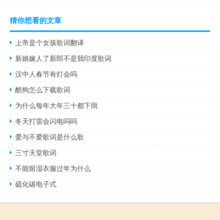
猜你想看的文章
上帝是个女孩歌词翻译
新娘嫁人了新郎不是我印度歌词
汉中人春节有灯会吗
酷狗怎么下载歌词
为什么每年大年三十都下雨
冬天打雷会闪电吗吗
爱与不爱歌词是什么歌
三寸天堂歌词
不能留湿衣服过年为什么
硫化碳电子式