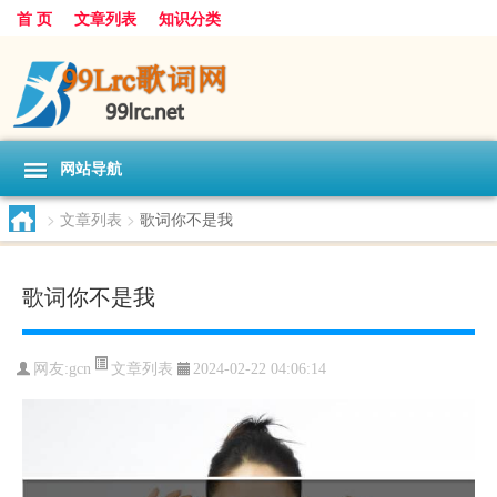
首 页
文章列表
知识分类
网站导航
>
文章列表
>
歌词你不是我
歌词你不是我
文章列表
网友:
gcn
2024-02-22 04:06:14