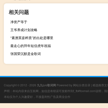
相关问题
净资产等于
王爷养成计划攻略
“素澹英姿粹质”的出处是哪里
最走心的拜年短信虎年祝福
张国荣沉默是金歌词
Copyright © 2012 - 2026
九九Lrc歌词网
Powered by
网站分类目录
|
精选推荐文
声明：本站内容来自互联网，如信息有错误可发邮件到f_fb#foxmail.com说明
本站仅为个人兴趣爱好，不接盈利性广告及商业合作