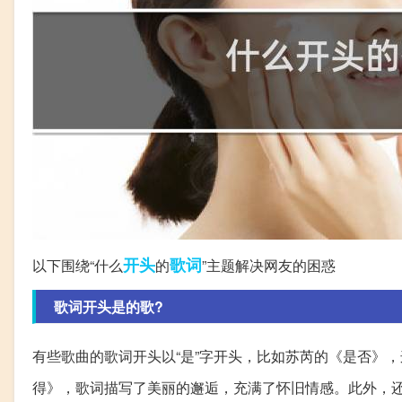
开头
歌词
以下围绕“什么
的
”主题解决网友的困惑
歌词开头是的歌?
有些歌曲的歌词开头以“是”字开头，比如苏芮的《是否》
得》，歌词描写了美丽的邂逅，充满了怀旧情感。此外，