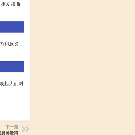
透露出相爱却渐
向和意义，
唤起人们对
下一篇
国最美歌词