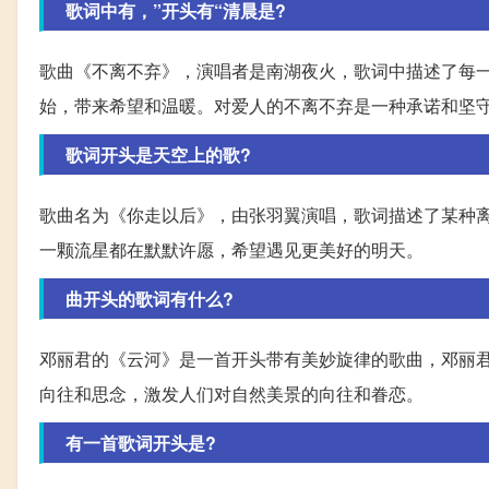
歌词中有，”开头有“清晨是?
歌曲《不离不弃》，演唱者是南湖夜火，歌词中描述了每
始，带来希望和温暖。对爱人的不离不弃是一种承诺和坚
歌词开头是天空上的歌?
歌曲名为《你走以后》，由张羽翼演唱，歌词描述了某种
一颗流星都在默默许愿，希望遇见更美好的明天。
曲开头的歌词有什么?
邓丽君的《云河》是一首开头带有美妙旋律的歌曲，邓丽
向往和思念，激发人们对自然美景的向往和眷恋。
有一首歌词开头是?