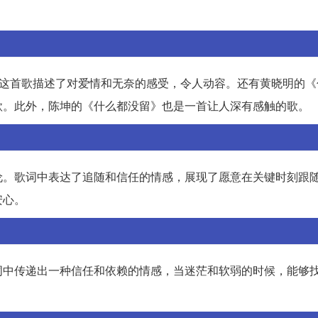
，这首歌描述了对爱情和无奈的感受，令人动容。还有黄晓明的《
款。此外，陈坤的《什么都没留》也是一首让人深有感触的歌。
伦。歌词中表达了追随和信任的情感，展现了愿意在关键时刻跟
安心。
词中传递出一种信任和依赖的情感，当迷茫和软弱的时候，能够