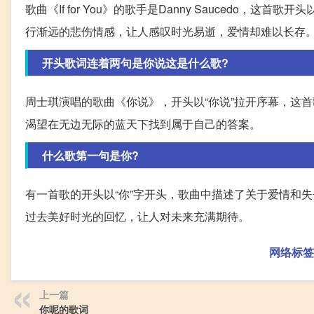
歌曲《If for You》的歌手是Danny Saucedo，这首歌开头以“If 
行渐远的悲伤情感，让人感叹时光易逝，爱情却难以长存
开头歌词连着两句是你说这是什么歌?
周士琪演唱的歌曲《你说》，开头以“你说”拉开序幕，这
渴望在无边无际的蓝天下找到属于自己的答案。
什么歌第一句是你?
有一首歌的开头以“你”字开头，歌曲中描述了关于爱情和
过去美好时光的回忆，让人对未来充满期待。
网络标签
上一篇
你呢的歌词