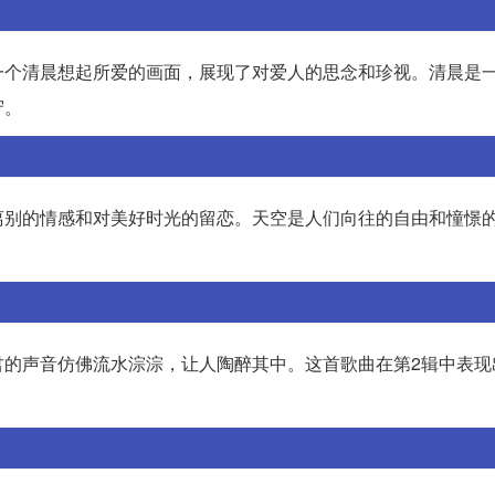
一个清晨想起所爱的画面，展现了对爱人的思念和珍视。清晨是
守。
离别的情感和对美好时光的留恋。天空是人们向往的自由和憧憬
君的声音仿佛流水淙淙，让人陶醉其中。这首歌曲在第2辑中表现