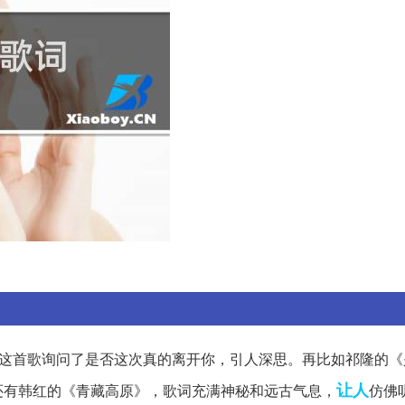
，这首歌询问了是否这次真的离开你，引人深思。再比如祁隆的《
让人
还有韩红的《青藏高原》，歌词充满神秘和远古气息，
仿佛