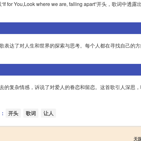
for You,Look where we are, falling apart”开头，歌词中
。
首歌表达了对人生和世界的探索与思考。每个人都在寻找自己的方
失去的复杂情感，诉说了对爱人的眷恋和留恋。这首歌引人深思，
：
开头
歌词
让人
天