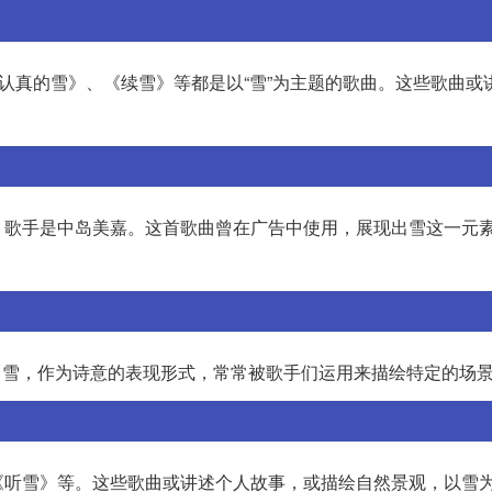
《认真的雪》、《续雪》等都是以“雪”为主题的歌曲。这些歌曲或
，歌手是中岛美嘉。这首歌曲曾在广告中使用，展现出雪这一元
歌词。雪，作为诗意的表现形式，常常被歌手们运用来描绘特定的场
《听雪》等。这些歌曲或讲述个人故事，或描绘自然景观，以雪