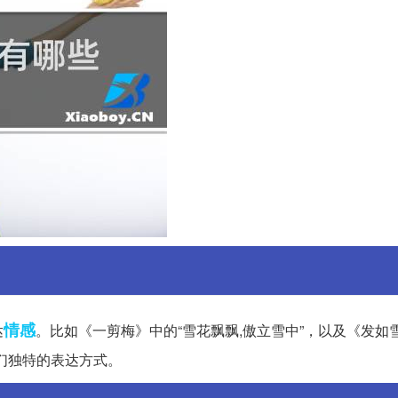
情感
达
。比如《一剪梅》中的“雪花飘飘,傲立雪中”，以及《发如
人们独特的表达方式。