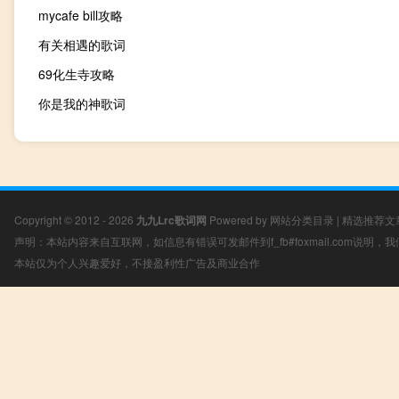
mycafe bill攻略
有关相遇的歌词
69化生寺攻略
你是我的神歌词
Copyright © 2012 - 2026
九九Lrc歌词网
Powered by
网站分类目录
|
精选推荐文
声明：本站内容来自互联网，如信息有错误可发邮件到f_fb#foxmail.com说明
本站仅为个人兴趣爱好，不接盈利性广告及商业合作