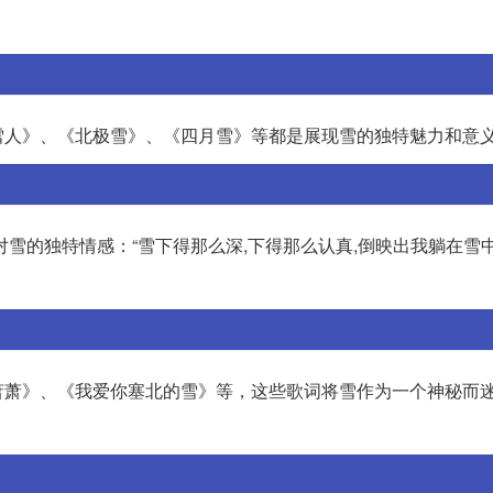
雪人》、《北极雪》、《四月雪》等都是展现雪的独特魅力和意
对雪的独特情感：“雪下得那么深,下得那么认真,倒映出我躺在雪
萧萧》、《我爱你塞北的雪》等，这些歌词将雪作为一个神秘而