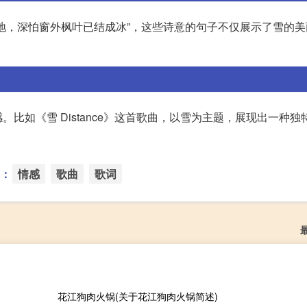
地，深怕窗外枫叶已结成冰”，这些诗意的句子不仅展示了雪的美
比如《雪 Distance》这首歌曲，以雪为主题，展现出一种独
：
情感
歌曲
歌词
花江狗肉火锅(关于花江狗肉火锅简述)