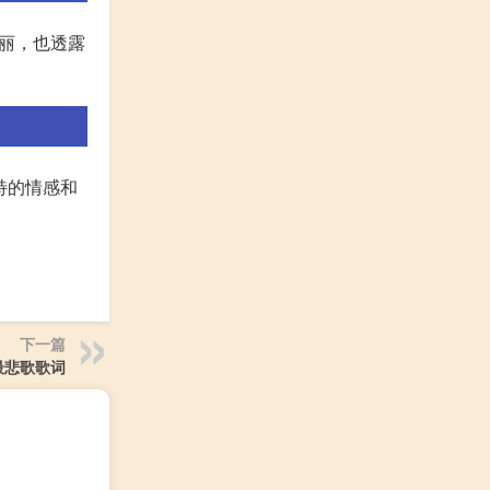
丽，也透露
特的情感和
下一篇
最悲歌歌词