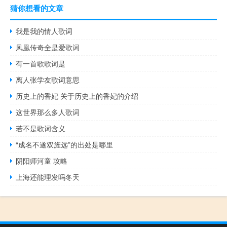
猜你想看的文章
我是我的情人歌词
凤凰传奇全是爱歌词
有一首歌歌词是
离人张学友歌词意思
历史上的香妃 关于历史上的香妃的介绍
这世界那么多人歌词
若不是歌词含义
“成名不遂双旌远”的出处是哪里
阴阳师河童 攻略
上海还能理发吗冬天