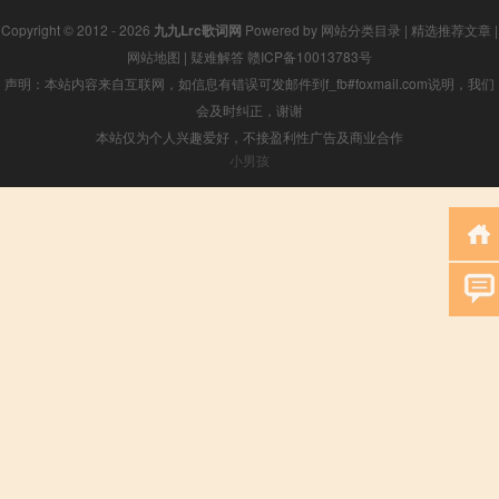
Copyright © 2012 - 2026
九九Lrc歌词网
Powered by
网站分类目录
|
精选推荐文章
|
网站地图
|
疑难解答
赣ICP备10013783号
声明：本站内容来自互联网，如信息有错误可发邮件到f_fb#foxmail.com说明，我们
会及时纠正，谢谢
本站仅为个人兴趣爱好，不接盈利性广告及商业合作
小男孩