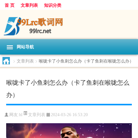
首 页
文章列表
知识分类
网站导航
>
文章列表
>
喉咙卡了小鱼刺怎么办（卡了鱼刺在喉咙怎么办）
喉咙卡了小鱼刺怎么办（卡了鱼刺在喉咙怎么
办）
文章列表
网友:
hl
2024-03-26 16:53:20