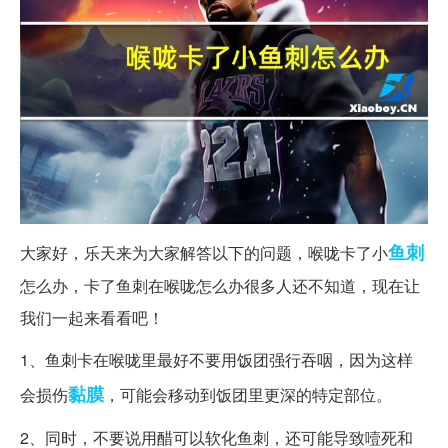
鱼刺
大家好，乐天来为大家解答以下的问题，喉咙卡了小
怎么办，卡了鱼刺在喉咙怎么办很多人还不知道，现在让
我们一起来看看吧！
1、鱼刺卡在喉咙里最好不要用饭团强行吞咽，因为这样
黏膜
会损伤
，可能会移动到饭团里更深的特定部位。
2、同时，不要说用醋可以软化鱼刺，还可能导致噎死和