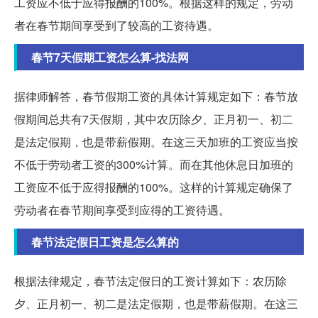
工资应不低于应得报酬的100%。根据这样的规定，劳动
者在春节期间享受到了较高的工资待遇。
春节7天假期工资怎么算-找法网
据律师解答，春节假期工资的具体计算规定如下：春节放
假期间总共有7天假期，其中农历除夕、正月初一、初二
是法定假期，也是带薪假期。在这三天加班的工资应当按
不低于劳动者工资的300%计算。而在其他休息日加班的
工资应不低于应得报酬的100%。这样的计算规定确保了
劳动者在春节期间享受到应得的工资待遇。
春节法定假日工资是怎么算的
根据法律规定，春节法定假日的工资计算如下：农历除
夕、正月初一、初二是法定假期，也是带薪假期。在这三