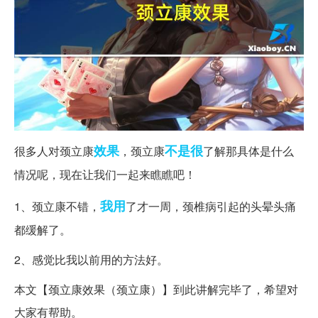
效果
不是很
很多人对颈立康
，颈立康
了解那具体是什么
情况呢，现在让我们一起来瞧瞧吧！
我用
1、颈立康不错，
了才一周，颈椎病引起的头晕头痛
都缓解了。
2、感觉比我以前用的方法好。
本文【颈立康效果（颈立康）】到此讲解完毕了，希望对
大家有帮助。