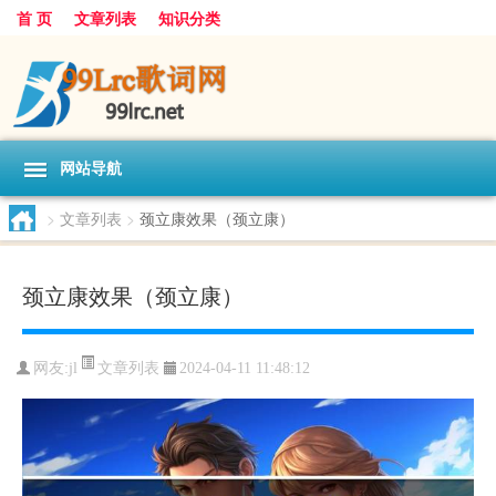
首 页
文章列表
知识分类
网站导航
>
文章列表
>
颈立康效果（颈立康）
颈立康效果（颈立康）
文章列表
网友:
jl
2024-04-11 11:48:12