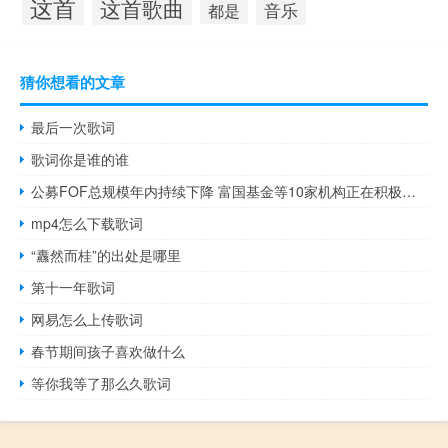
这首
这首歌曲
音乐
都是
猜你想看的文章
最后一次歌词
歌词你是谁的谁
公募FOF总规模年内持续下降 富国基金等10家机构正在积极布局
mp4怎么下载歌词
“纛然而桂”的出处是哪里
第十一年歌词
网易怎么上传歌词
春节期间孩子喜欢做什么
等你我等了那么久歌词