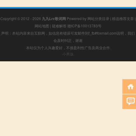
Copyright © 2012 - 2026
九九Lrc歌词网
Powered by
网站分类目录
|
精选推荐文章
|
网站地图
|
疑难解答
赣ICP备10013783号
声明：本站内容来自互联网，如信息有错误可发邮件到f_fb#foxmail.com说明，我们
会及时纠正，谢谢
本站仅为个人兴趣爱好，不接盈利性广告及商业合作
小男孩