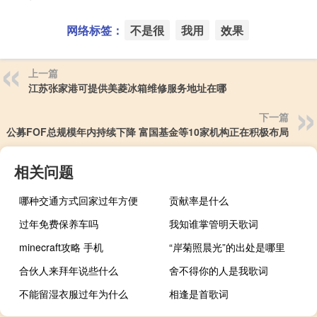
网络标签：
不是很
我用
效果
上一篇
江苏张家港可提供美菱冰箱维修服务地址在哪
下一篇
公募FOF总规模年内持续下降 富国基金等10家机构正在积极布局
相关问题
哪种交通方式回家过年方便
贡献率是什么
过年免费保养车吗
我知谁掌管明天歌词
minecraft攻略 手机
“岸菊照晨光”的出处是哪里
合伙人来拜年说些什么
舍不得你的人是我歌词
不能留湿衣服过年为什么
相逢是首歌词