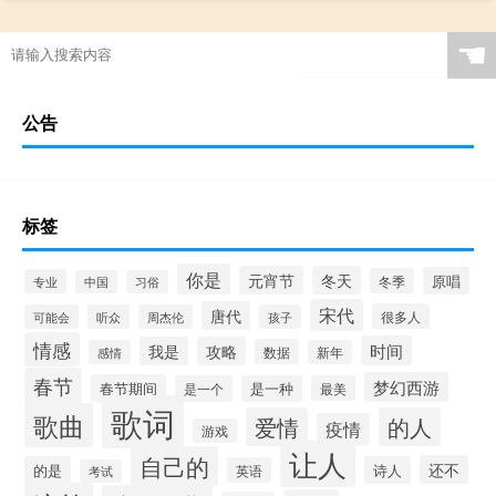
☚
公告
标签
你是
元宵节
冬天
原唱
冬季
专业
中国
习俗
宋代
唐代
很多人
可能会
听众
周杰伦
孩子
情感
时间
我是
攻略
数据
感情
新年
春节
梦幻西游
春节期间
是一个
是一种
最美
歌词
歌曲
爱情
的人
疫情
游戏
让人
自己的
还不
的是
诗人
英语
考试