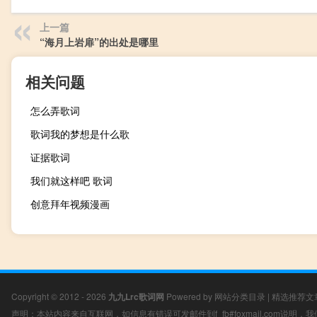
上一篇
“海月上岩扉”的出处是哪里
相关问题
怎么弄歌词
歌词我的梦想是什么歌
证据歌词
我们就这样吧 歌词
创意拜年视频漫画
Copyright © 2012 - 2026
九九Lrc歌词网
Powered by
网站分类目录
|
精选推荐文
声明：本站内容来自互联网，如信息有错误可发邮件到f_fb#foxmail.com说明