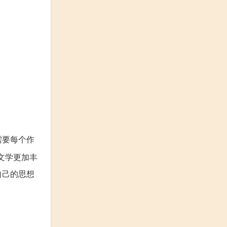
需要每个作
文学更加丰
自己的思想