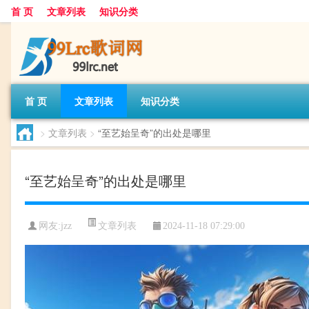
首 页
文章列表
知识分类
首 页
文章列表
知识分类
>
文章列表
>
“至艺始呈奇”的出处是哪里
“至艺始呈奇”的出处是哪里
文章列表
网友:
jzz
2024-11-18 07:29:00