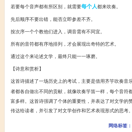
每个人
若要每个音声都有所区别，就需要
都来吹奏。
先后顺序不要出错，能否立即参差不齐。
按次序一个个教他们进入，调音需有不同宜。
所有的音符都有序地排列，才会展现出奇特的艺术。
通过这个来论述文学，最终只能一一琢磨。
【诗意和赏析】
这首诗描述了一场历史上的考试，主要是借用齐竽吹奏音
者都各自做出不同的贡献，就像吹奏竽笛一样，每个音符
富多样。这首诗强调了个体的重要性，并表达了对文学的
传达给读者，并引发了对文学创作和艺术表现形式的思考
网络标签：