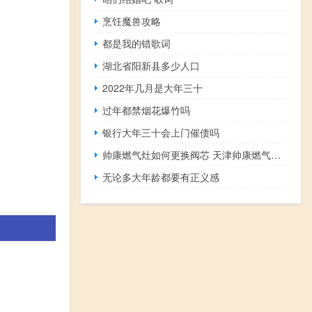
烹饪魔兽攻略
都是我的错歌词
湖北省阳新县多少人口
2022年几月是大年三十
过年都禁烟花爆竹吗
银行大年三十会上门催债吗
帅康燃气灶如何更换阀芯 天津帅康燃气灶维修
无论多大年龄都要有正义感