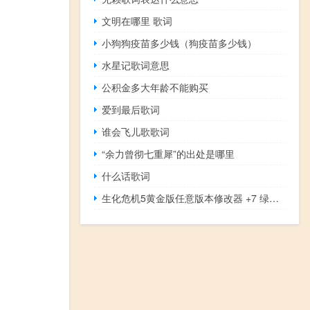
文明在哪里 歌词
小狗狗疫苗多少钱（狗疫苗多少钱）
水星记歌词意思
公积金多大年龄不能购买
爱到最后歌词
谁会飞儿歌歌词
“余力曾彻七重犀”的出处是哪里
什么话歌词
生化危机5黄金版任意版本修改器 +7 绿色免费版（生化危机5黄金版任意版本修改器 +7 绿色免费版功能简介）