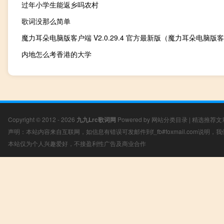
过年小学生能返乡吗农村
歌词没那么简单
内地怎么考香港的大学
Copyright © 2012 - 2026
九九Lrc歌词网
Powered by
网站分类目录
|
精选推荐文
声明：本站内容来自互联网，如信息有错误可发邮件到f_fb#foxmail.com说明
本站仅为个人兴趣爱好，不接盈利性广告及商业合作