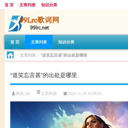
首 页
文章列表
知识分类
首 页
文章列表
知识分类
>
文章列表
>
“道笑忘言甚”的出处是哪里
“道笑忘言甚”的出处是哪里
文章列表
网友:
jzd
2024-11-18 10:08:26