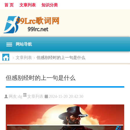
首 页
文章列表
知识分类
网站导航
>
文章列表
>
但感别经时的上一句是什么
但感别经时的上一句是什么
文章列表
网友:
dg
2024-11-20 20:42:30