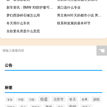
新车资讯：BMW X5防护窗可能会射出7.62毫米口径的火而且金属球也太大
港口选什么专业
梦幻西游碎石锤怎么用
男主角叫叶天的都市小说 男主角叫叶天的小说
冬天用什么车衣
联系和发展的基本环节
全款更名房是什么意思
☚
公告
标签
你是
元宵节
冬天
原唱
冬季
专业
中国
习俗
宋代
唐代
很多人