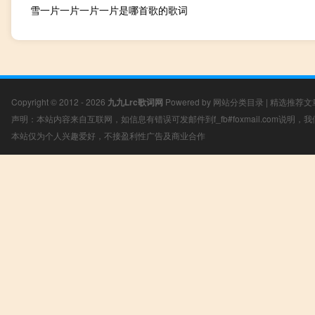
雪一片一片一片一片是哪首歌的歌词
Copyright © 2012 - 2026
九九Lrc歌词网
Powered by
网站分类目录
|
精选推荐文
声明：本站内容来自互联网，如信息有错误可发邮件到f_fb#foxmail.com说明
本站仅为个人兴趣爱好，不接盈利性广告及商业合作