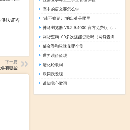
高中的语文要怎么学
“或不赡妻儿”的出处是哪里
提供认证咨
神马浏览器 V6.2.9.4000 官方免费版（神马浏览器 V6.2.9.4000 官方免费版功能简介）
网贷查询100多次还能贷款吗（网贷查询110）
郁金香和玫瑰花哪个贵
世界观价值观
下一篇
进化论歌词
大学有哪些
歌词我发现
谁知我心歌词