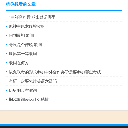
猜你想看的文章
“诗句弹丸圆”的出处是哪里
原神中风龙废墟攻略
回到最初 歌词
哥只是个传说 歌词
世界第一等歌词
歌词在何方
以免联考的形式参加中外合作办学需要参加哪些考试
考研一定要先过英语六级吗
历史的天空歌词
搁浅歌词表达什么感情