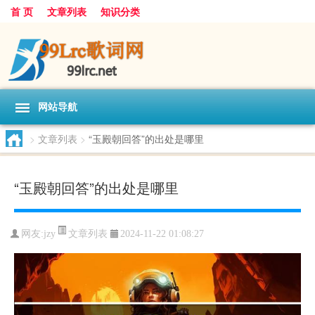
首 页
文章列表
知识分类
网站导航
>
文章列表
>
“玉殿朝回答”的出处是哪里
“玉殿朝回答”的出处是哪里
文章列表
网友:
jzy
2024-11-22 01:08:27