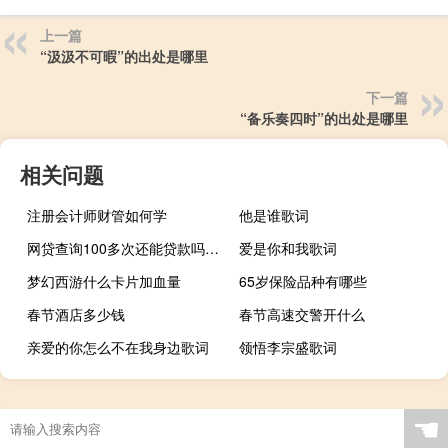
上一篇
“汲汲不可暇”的出处是哪里
下一篇
“备乐奏四时”的出处是哪里
相关问题
注册会计师财管如何学
他是谁歌词
网贷查询100多次还能贷款吗（网贷查询110）
爱是你和我歌词
梦幻西游什么卡片加血量
65岁保险品种有哪些
春节酒店多少钱
春节高速交警开什么
亲爱的你怎么不在我身边歌词
领悟李宗盛歌词
☚