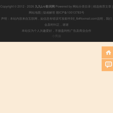
Copyright © 2012 - 2026
九九Lrc歌词网
Powered by
网站分类目录
|
精选推荐文章
|
网站地图
|
疑难解答
赣ICP备10013783号
声明：本站内容来自互联网，如信息有错误可发邮件到f_fb#foxmail.com说明，我们
会及时纠正，谢谢
本站仅为个人兴趣爱好，不接盈利性广告及商业合作
小男孩