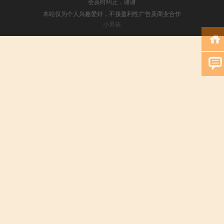
会及时纠正，谢谢
本站仅为个人兴趣爱好，不接盈利性广告及商业合作
小男孩