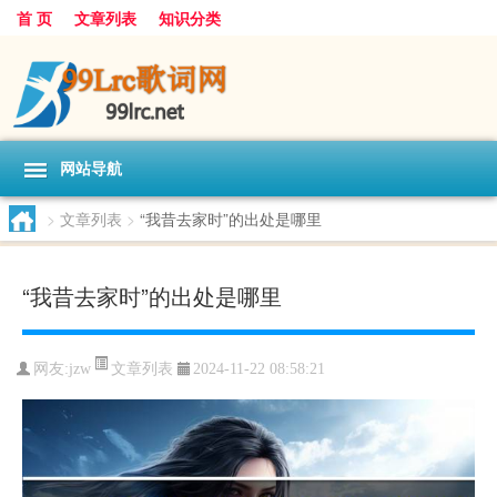
首 页
文章列表
知识分类
网站导航
>
文章列表
>
“我昔去家时”的出处是哪里
“我昔去家时”的出处是哪里
文章列表
网友:
jzw
2024-11-22 08:58:21