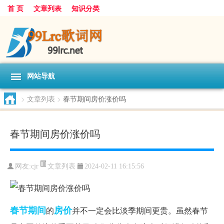
首 页
文章列表
知识分类
网站导航
>
文章列表
>
春节期间房价涨价吗
春节期间房价涨价吗
文章列表
网友:
cjr
2024-02-11 16:15:56
春节期间
房价
的
并不一定会比淡季期间更贵。虽然春节