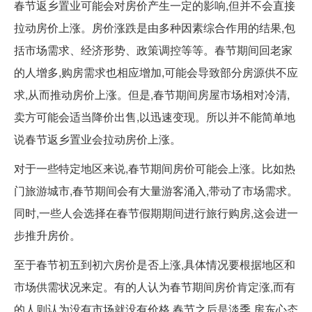
春节返乡置业可能会对房价产生一定的影响,但并不会直接
拉动房价上涨。房价涨跌是由多种因素综合作用的结果,包
括市场需求、经济形势、政策调控等等。春节期间回老家
的人增多,购房需求也相应增加,可能会导致部分房源供不应
求,从而推动房价上涨。但是,春节期间房屋市场相对冷清,
卖方可能会适当降价出售,以迅速变现。所以并不能简单地
说春节返乡置业会拉动房价上涨。
对于一些特定地区来说,春节期间房价可能会上涨。比如热
门旅游城市,春节期间会有大量游客涌入,带动了市场需求。
同时,一些人会选择在春节假期期间进行旅行购房,这会进一
步推升房价。
至于春节初五到初六房价是否上涨,具体情况要根据地区和
市场供需状况来定。有的人认为春节期间房价肯定涨,而有
的人则认为没有市场就没有价格,春节之后是淡季,房东心态