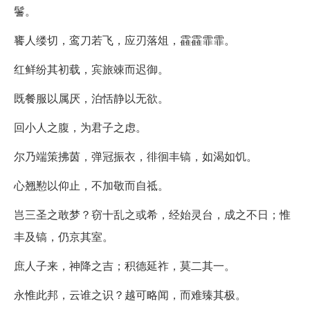
鬐。
饔人缕切，鸾刀若飞，应刃落俎，靃靃霏霏。
红鲜纷其初载，宾旅竦而迟御。
既餐服以属厌，泊恬静以无欲。
回小人之腹，为君子之虑。
尔乃端策拂茵，弹冠振衣，徘徊丰镐，如渴如饥。
心翘懃以仰止，不加敬而自祗。
岂三圣之敢梦？窃十乱之或希，经始灵台，成之不日；惟
丰及镐，仍京其室。
庶人子来，神降之吉；积德延祚，莫二其一。
永惟此邦，云谁之识？越可略闻，而难臻其极。