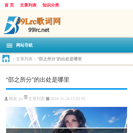
首 页
文章列表
知识分类
网站导航
>
文章列表
>
“邵之所分”的出处是哪里
“邵之所分”的出处是哪里
文章列表
网友:
jzs
2024-11-24 13:02:05