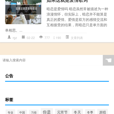
如果这就是爱情歌词
暗恋是爱情吗 暗恋虽然常被描述为一种
浪漫情怀，但实际上，暗恋并不能算是
真正的爱情。爱情是双方的感情交流和
互相接受的结果，而暗恋只是单方面的
单相思。...
rgz
02-22
777
190
文章列表
☚
公告
标签
你是
元宵节
冬天
原唱
冬季
专业
中国
习俗