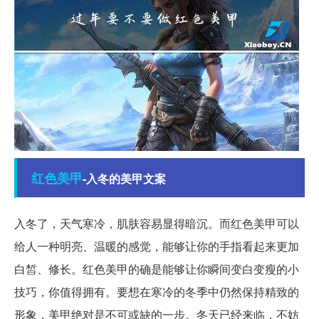
红色
美甲
-入冬的美甲文案
入冬了，天气寒冷，肌肤容易显得暗沉。而红色美甲可以
给人一种明亮、温暖的感觉，能够让你的手指看起来更加
白皙、修长。红色美甲的确是能够让你瞬间变白变瘦的小
技巧，你值得拥有。要想在寒冷的冬季中仍然保持精致的
形象，美甲绝对是不可或缺的一步。冬天已经来临，不妨