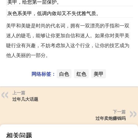
美甲，给您第一层保护。
灰色系美甲，低调内敛却又不失优雅气质。
美甲和美睫是时尚的代名词，拥有一双漂亮的手指和一双
迷人的睫毛，能够让你更加自信和迷人。如果你对美甲美
睫行业有兴趣，不妨考虑加入这个行业，让你的技艺成为
他人美丽的一部分。
网络标签：
白色
红色
美甲
上一篇
过年几大话题
下一篇
过年卖炮赚钱吗
相关问题