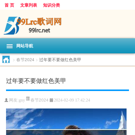
首 页
文章列表
知识分类
网站导航
>
春节2024
>
过年要不要做红色美甲
过年要不要做红色美甲
春节2024
网友:
gny
2024-02-09 17:42:24