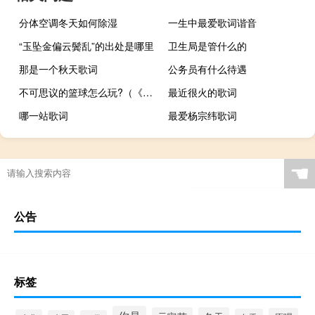
分体空调冬天如何除湿
一生中最爱歌词谐音
“玉坠金偏云鬓乱”的出处是哪里
卫生局是管什么的
那是一个秋天歌词
公务员有什么待遇
不可思议的篮球怎么玩?（《不可思议的篮球》评测心得）
最近很火的歌词
哪一站歌词
最爱杨宗纬歌词
☚
公告
标签