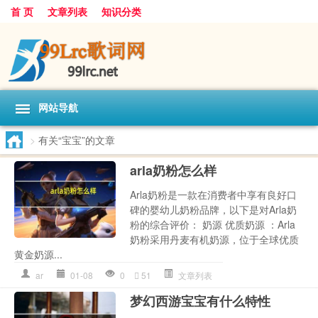
首 页
文章列表
知识分类
网站导航
>
有关“宝宝”的文章
arla奶粉怎么样
Arla奶粉是一款在消费者中享有良好口
碑的婴幼儿奶粉品牌，以下是对Arla奶
粉的综合评价： 奶源 优质奶源 ：Arla
奶粉采用丹麦有机奶源，位于全球优质
黄金奶源...
ar
01-08
0
51
文章列表
梦幻西游宝宝有什么特性