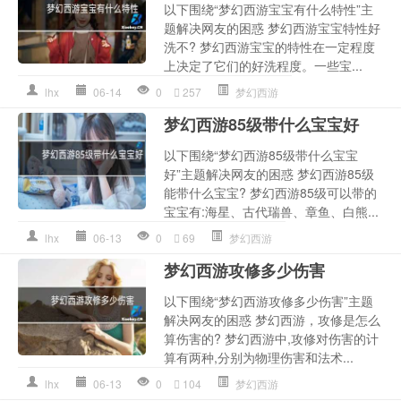
以下围绕“梦幻西游宝宝有什么特性”主
题解决网友的困惑 梦幻西游宝宝特性好
洗不? 梦幻西游宝宝的特性在一定程度
上决定了它们的好洗程度。一些宝...
lhx
06-14
0
257
梦幻西游
梦幻西游85级带什么宝宝好
以下围绕“梦幻西游85级带什么宝宝
好”主题解决网友的困惑 梦幻西游85级
能带什么宝宝? 梦幻西游85级可以带的
宝宝有:海星、古代瑞兽、章鱼、白熊...
lhx
06-13
0
69
梦幻西游
梦幻西游攻修多少伤害
以下围绕“梦幻西游攻修多少伤害”主题
解决网友的困惑 梦幻西游，攻修是怎么
算伤害的? 梦幻西游中,攻修对伤害的计
算有两种,分别为物理伤害和法术...
lhx
06-13
0
104
梦幻西游