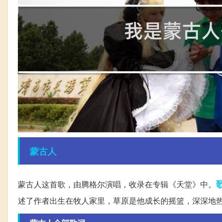
蒙古人
蒙古人这首歌，由腾格尔演唱，收录在专辑《天堂》中。
述了作者出生在牧人家里，草原是他成长的摇篮，深深地