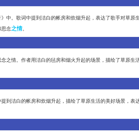
音》中。歌词中提到洁白的帐房和炊烟升起，表达了歌手对草原
之情
和思念
。
思念之情。作者用洁白的毡房和烟火升起的场景，描绘了草原生
中提到洁白的帐房和炊烟升起，描绘了草原生活的美好场景，表