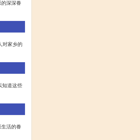
原的深深眷
人对家乡的
译后，可以知道这些
原生活的眷