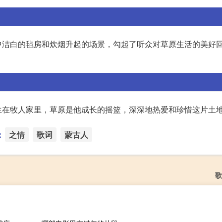
中洁白的毡房和炊烟升起的场景，勾起了听众对草原生活的美好
生在牧人家里，草原是他成长的摇篮，深深地热爱和珍惜这片土
：
之情
歌词
蒙古人
歌