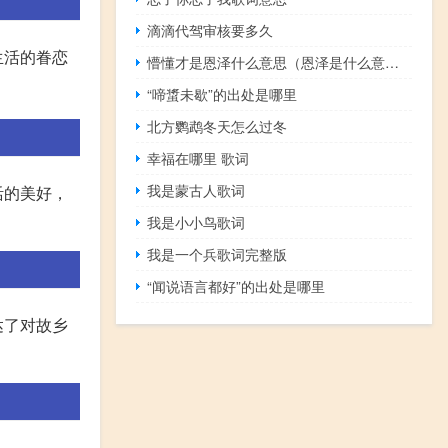
滴滴代驾审核要多久
生活的眷恋
懵懂才是恩泽什么意思（恩泽是什么意思）
“啼螀未歇”的出处是哪里
北方鹦鹉冬天怎么过冬
幸福在哪里 歌词
我是蒙古人歌词
活的美好，
我是小小鸟歌词
我是一个兵歌词完整版
“闻说语言都好”的出处是哪里
达了对故乡