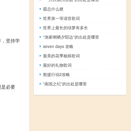
霸总什么梗
世界第一等谐音歌词
世界上最长的绿萝有多长
“渔家纲晒夕阳边”的出处是哪里
弃，坚持学
seven days 攻略
最美的花季杨烁歌词
最好的礼物歌词
救援行动2攻略
“南国之纪”的出处是哪里
惯是必要