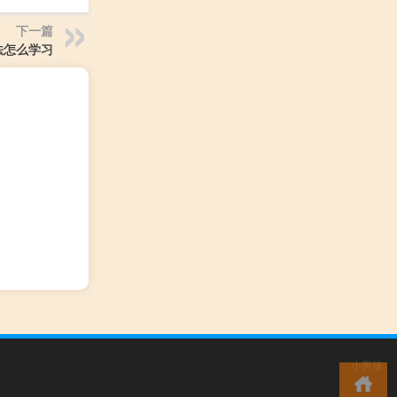
下一篇
法怎么学习
小男孩