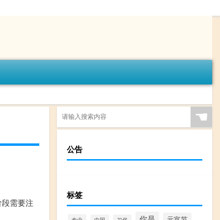
☚
公告
标签
阶段需要注
你是
元宵节
专业
中国
习俗