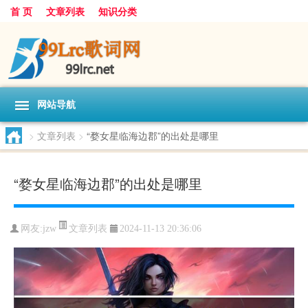
首 页
文章列表
知识分类
网站导航
>
文章列表
>
“婺女星临海边郡”的出处是哪里
“婺女星临海边郡”的出处是哪里
文章列表
网友:
jzw
2024-11-13 20:36:06